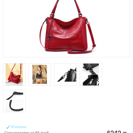
В наличии
6242 р.
Срок поставки: от 60 дней