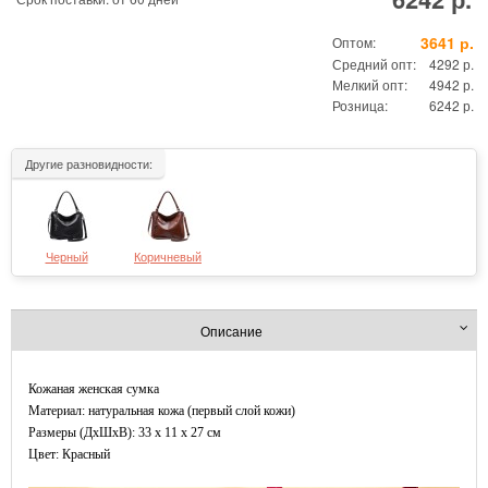
3641 р.
Оптом:
Средний опт:
4292 р.
Мелкий опт:
4942 р.
Розница:
6242 р.
Другие разновидности:
Черный
Коричневый
Описание
Кожаная женская сумка
Материал: натуральная кожа (первый слой кожи)
Размеры (ДxШхВ): 33 x 11 x 27 см
Цвет: Красный