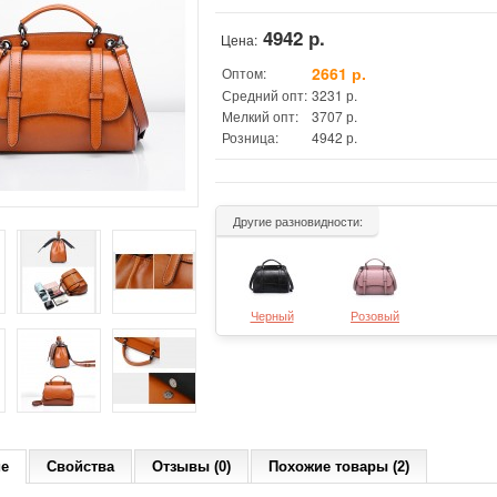
4942 р.
Цена:
2661 р.
Оптом:
Средний опт:
3231 р.
Мелкий опт:
3707 р.
Розница:
4942 р.
Другие разновидности:
Черный
Розовый
ие
Свойства
Отзывы (0)
Похожие товары (2)