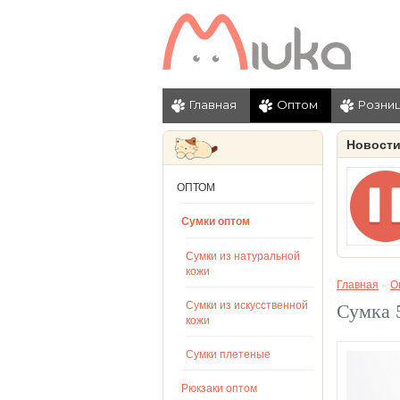
Главная
Оптом
Розни
Новост
ОПТОМ
Сумки оптом
Сумки из натуральной
кожи
Главная
»
О
Сумки из искусственной
Сумка 
кожи
Сумки плетеные
Рюкзаки оптом