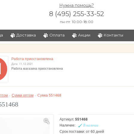
Нужна помощь?
8 (495) 255-33-52
пн-пт: 10:00-18:00
ца
Доставка
Оплата
Акции
Контакты
и
Работа приостановлена
Дата: 11.12.2021
Работа магазина приостановлена
птом
»
Сумки оптом
»
Сумка 551468
551468
Артикул:
551468
Наличие:
В наличии
Срок поставки: от 60 дней