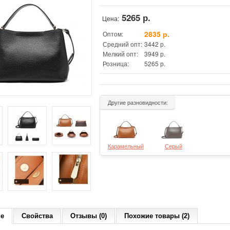
5265 р.
Цена:
2835 р.
Оптом:
Средний опт:
3442 р.
Мелкий опт:
3949 р.
Розница:
5265 р.
Другие разновидности:
Карамельный
Серый
ие
Свойства
Отзывы (0)
Похожие товары (2)