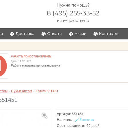
Нужна помощь?
8 (495) 255-33-52
пн-пт: 10:00-18:00
ца
Доставка
Оплата
Акции
Контакты
и
Работа приостановлена
Дата: 11.12.2021
Работа магазина приостановлена
птом
»
Сумки оптом
»
Сумка 551451
551451
Артикул:
551451
Наличие:
В наличии
Срок поставки: от 60 дней