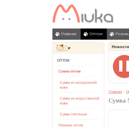
Главная
Оптом
Розни
Новост
ОПТОМ
Сумки оптом
Сумки из натуральной
кожи
Главная
»
О
Сумки из искусственной
Сумка 
кожи
Сумки плетеные
Рюкзаки оптом