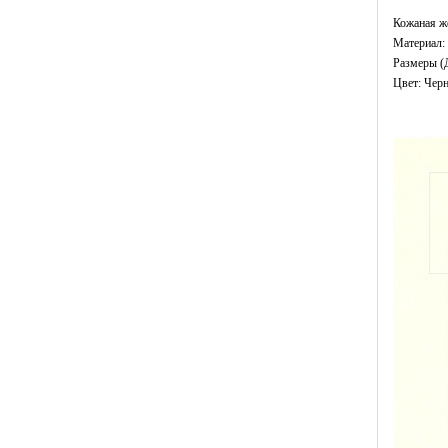
Кожаная ж
Материал: 
Размеры (
Цвет: Чер