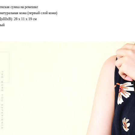
енская сумка на ремешке
натуральная кожа (первый слой кожи)
ДxШхВ): 28 x 11 x 19 см
ный