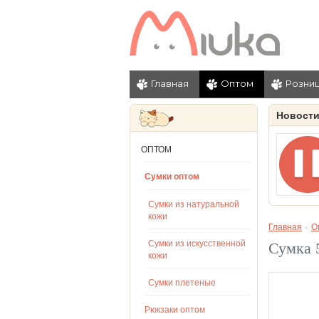
Главная
Оптом
Розни
Новост
ОПТОМ
Сумки оптом
Сумки из натуральной
кожи
Главная
»
О
Сумки из искусственной
Сумка 
кожи
Сумки плетеные
Рюкзаки оптом