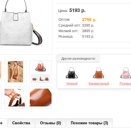
5193 р.
Цена:
2796 р.
Оптом:
Средний опт:
3395 р.
Мелкий опт:
3895 р.
Розница:
5193 р.
Другие разновидности:
Черный
Карамельный
Розовы
ие
Свойства
Отзывы (0)
Похожие товары (3)