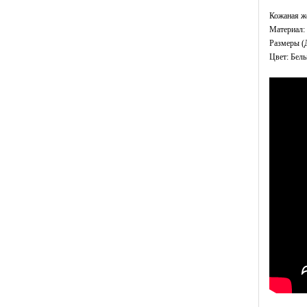
Кожаная ж
Материал: 
Размеры (Д
Цвет: Бел