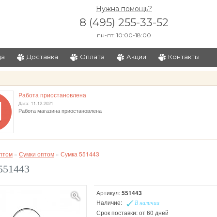
Нужна помощь?
8 (495) 255-33-52
пн-пт: 10:00-18:00
ца
Доставка
Оплата
Акции
Контакты
и
Работа приостановлена
Дата: 11.12.2021
Работа магазина приостановлена
птом
»
Сумки оптом
»
Сумка 551443
551443
Артикул:
551443
Наличие:
В наличии
Срок поставки: от 60 дней