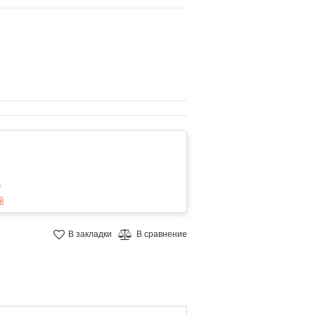
й
В закладки
В сравнение