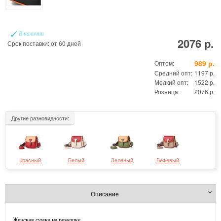
В наличии
2076 р.
Срок поставки: от 60 дней
989 р.
Оптом:
Средний опт:
1197 р.
Мелкий опт:
1522 р.
Розница:
2076 р.
Другие разновидности:
Красный
Белый
Зеленый
Бежевый
Описание
Женская сумка на ремешке