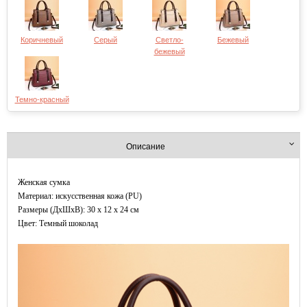
Коричневый
Серый
Светло-
Бежевый
бежевый
Темно-красный
Описание
Женская сумка
Материал: искусственная кожа (PU)
Размеры (ДxШхВ): 30 x 12 x 24 см
Цвет: Темный шоколад