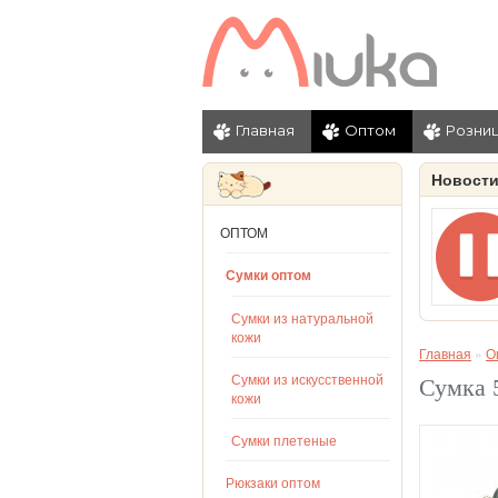
Главная
Оптом
Розни
Новост
ОПТОМ
Сумки оптом
Сумки из натуральной
кожи
Главная
»
О
Сумки из искусственной
Сумка 
кожи
Сумки плетеные
Рюкзаки оптом