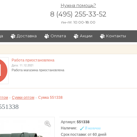
Нужна помощь?
8 (495) 255-33-52
пн-пт: 10:00-18:00
ца
Доставка
Оплата
Акции
Контакты
и
Работа приостановлена
Дата: 11.12.2021
Работа магазина приостановлена
птом
»
Сумки оптом
»
Сумка 551338
551338
Артикул:
551338
Наличие:
В наличии
Срок поставки: от 60 дней