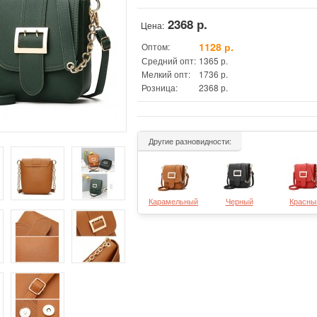
2368 р.
Цена:
1128 р.
Оптом:
Средний опт:
1365 р.
Мелкий опт:
1736 р.
Розница:
2368 р.
Другие разновидности:
Карамельный
Черный
Красны