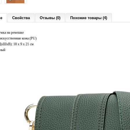
ие
Свойства
Отзывы (0)
Похожие товары (4)
умка на ремешке
искусственная кожа (PU)
ДxШхВ): 18 x 9 x 21 см
еный