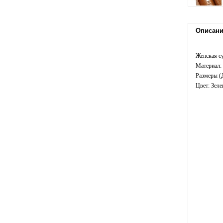
Описан
Женская с
Материал: 
Размеры (
Цвет: Зел