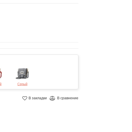
й
Серый
В закладки
В сравнение