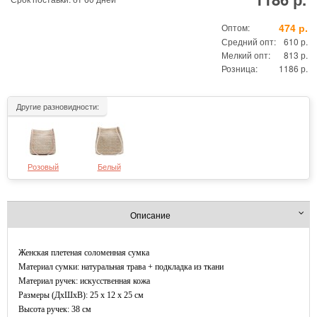
474 р.
Оптом:
Средний опт:
610 р.
Мелкий опт:
813 р.
Розница:
1186 р.
Другие разновидности:
Розовый
Белый
Описание
Женская плетеная соломенная сумка
Материал сумки: натуральная трава + подкладка из ткани
Материал ручек: искусственная кожа
Размеры (ДxШхВ): 25 x 12 x 25 см
Высота ручек: 38 см