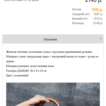
1022 р.
Оптом:
Средний опт:
1237 р.
Мелкий опт:
1573 р.
Розница:
2145 р.
Описание
Женская плетеная соломенная сумка с круглыми деревянными ручками
Материал сумки: натуральная трава + внутренний мешок из ткани + ручки из
дерева
Материал ремешка: искусственная кожа
Размеры (ДxШхВ): 30 x 9 x 24 см
Цвет: соломенный