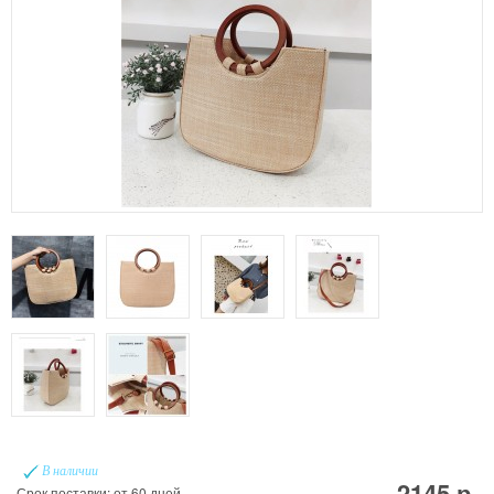
В наличии
2145 р.
Срок поставки: от 60 дней