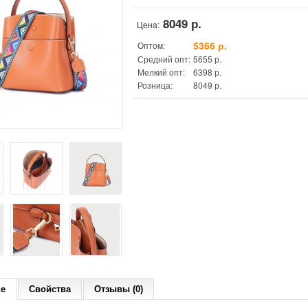
8049 р.
Цена:
5366 р.
Оптом:
Средний опт:
5655 р.
Мелкий опт:
6398 р.
Розница:
8049 р.
ие
Свойства
Отзывы (0)