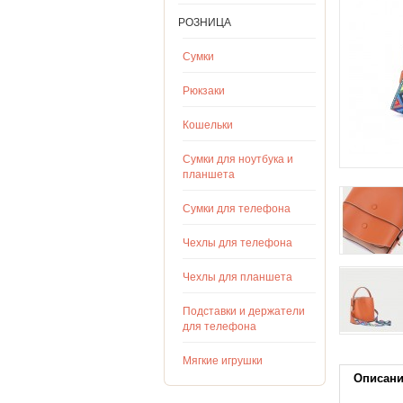
РОЗНИЦА
Сумки
Рюкзаки
Кошельки
Сумки для ноутбука и
планшета
Сумки для телефона
Чехлы для телефона
Чехлы для планшета
Подставки и держатели
для телефона
Мягкие игрушки
Описан