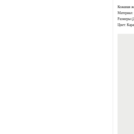
Кожаная ж
Материал: 
Размеры (
Цвет: Кар