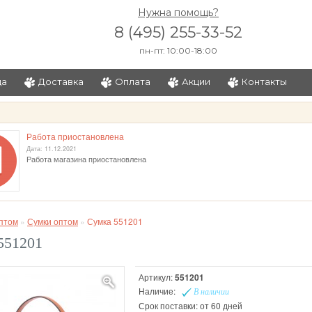
Нужна помощь?
8 (495) 255-33-52
пн-пт: 10:00-18:00
ца
Доставка
Оплата
Акции
Контакты
и
Работа приостановлена
Дата: 11.12.2021
Работа магазина приостановлена
птом
»
Сумки оптом
»
Сумка 551201
551201
Артикул:
551201
Наличие:
В наличии
Срок поставки: от 60 дней