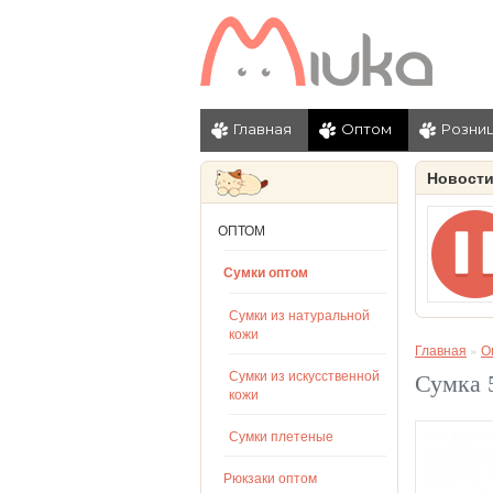
Главная
Оптом
Розни
Новост
ОПТОМ
Сумки оптом
Сумки из натуральной
кожи
Главная
»
О
Сумки из искусственной
Сумка 
кожи
Сумки плетеные
Рюкзаки оптом