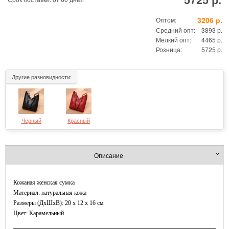
3206 р.
Оптом:
Средний опт:
3893 р.
Мелкий опт:
4465 р.
Розница:
5725 р.
Другие разновидности:
Черный
Красный
Описание
Кожаная женская сумка
Материал: натуральная кожа
Размеры (ДxШхВ): 20 x 12 x 16 см
Цвет: Карамельный