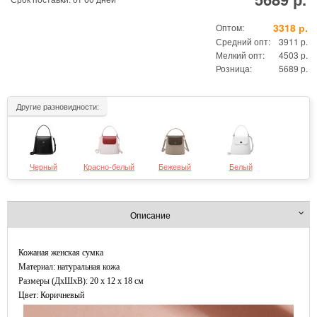
3318 р.
Оптом:
Средний опт:
3911 р.
Мелкий опт:
4503 р.
Розница:
5689 р.
Другие разновидности:
Черный
Красно-белый
Бежевый
Белый
Описание
Кожаная женская сумка
Материал: натуральная кожа
Размеры (ДxШхВ): 20 x 12 x 18 см
Цвет: Коричневый