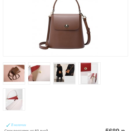
В наличии
5689 р.
Срок поставки: от 60 дней