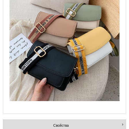
Свойства