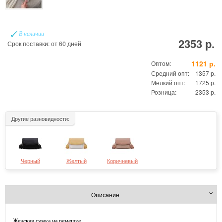
В наличии
2353 р.
Срок поставки: от 60 дней
1121 р.
Оптом:
Средний опт:
1357 р.
Мелкий опт:
1725 р.
Розница:
2353 р.
Другие разновидности:
Черный
Желтый
Коричневый
Описание
Женская сумка на ремешке