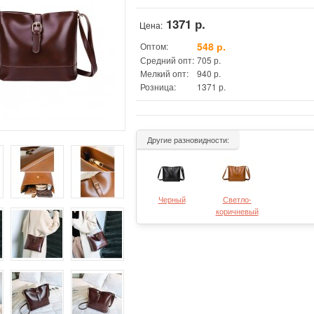
1371 р.
Цена:
548 р.
Оптом:
Средний опт:
705 р.
Мелкий опт:
940 р.
Розница:
1371 р.
Другие разновидности:
Черный
Светло-
коричневый