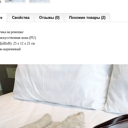
ие
Свойства
Отзывы (0)
Похожие товары (2)
умка на ремешке
искусственная кожа (PU)
ДxШхВ): 25 x 12 x 21 см
но-коричневый