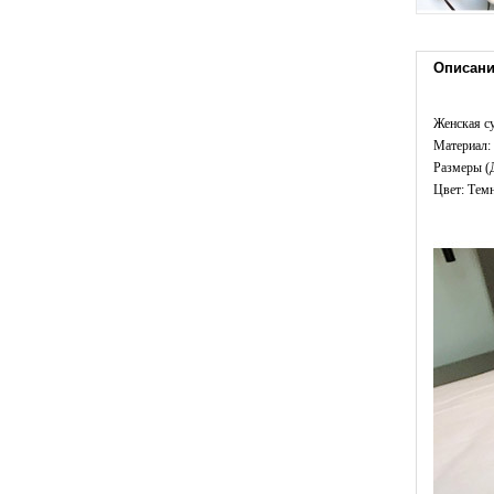
Описан
Женская с
Материал: 
Размеры (
Цвет: Тем