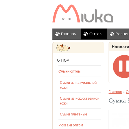
Главная
Оптом
Розни
Новост
ОПТОМ
Сумки оптом
Сумки из натуральной
кожи
Главная
»
О
Сумки из искусственной
Сумка 
кожи
Сумки плетеные
Рюкзаки оптом