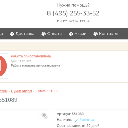
Нужна помощь?
8 (495) 255-33-52
пн-пт: 10:00-18:00
ца
Доставка
Оплата
Акции
Контакты
и
Работа приостановлена
Дата: 11.12.2021
Работа магазина приостановлена
птом
»
Сумки оптом
»
Сумка 551089
551089
Артикул:
551089
Наличие:
В наличии
Срок поставки: от 60 дней