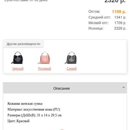
1109 р.
Оптом:
Средний опт:
1341 р.
Мелкий опт:
1706 р.
Розница:
2326 р.
Другие разновидности:
Черный
Розовый
Серый
Описание
Кожаная женская сумка
Материал: искусственная кожа (PU)
Размеры (ДxШхВ): 31 x 14 x 29.5 см
Цвет: Красный