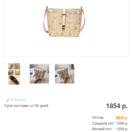
В наличии
1854 р.
Срок поставки: от 60 дней
883 р.
Оптом:
Средний опт:
1069 р.
Мелкий опт:
1359 р.