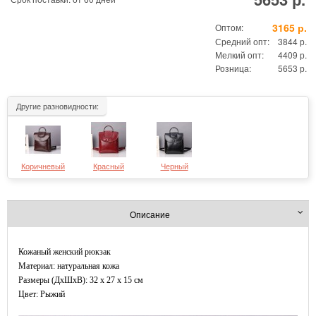
3165 р.
Оптом:
Средний опт:
3844 р.
Мелкий опт:
4409 р.
Розница:
5653 р.
Другие разновидности:
Коричневый
Красный
Черный
Описание
Кожаный женский рюкзак
Материал: натуральная кожа
Размеры (ДxШхВ): 32 x 27 x 15 см
Цвет: Рыжий