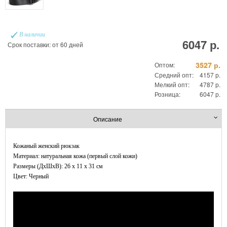
В наличии
6047 р.
Срок поставки: от 60 дней
3527 р.
Оптом:
Средний опт:
4157 р.
Мелкий опт:
4787 р.
Розница:
6047 р.
Описание
Кожаный женский рюкзак
Материал: натуральная кожа (первый слой кожи)
Размеры (ДxШхВ): 26 x 11 x 31 см
Цвет: Черный