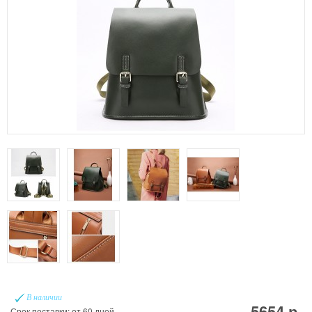
В наличии
5654 р.
Срок поставки: от 60 дней