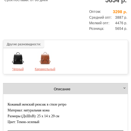
3298 р.
Оптом:
Средний опт:
3887 р.
Мелкий опт:
4476 р.
Розница:
5654 р.
Другие разновидности:
Черный
Карамельный
Описание
Кожаный женский рюкзак в стиле ретро
Материал: натуральная кожа
Размеры (ДxШхВ): 25 x 14 x 29 см
Цвет: Темно-зеленый