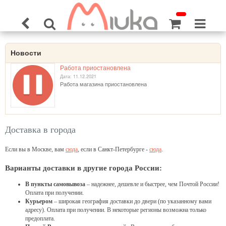
Новости
Работа приостановлена
Дата: 11.12.2021
Работа магазина приостановлена
Доставка в города
Если вы в Москве, вам
сюда
, если в Санкт-Петербурге -
сюда
.
Варианты доставки в другие города России:
В пункты самовывоза
– надежнее, дешевле и быстрее, чем Почтой России!
Оплата при получении.
Курьером
– широкая география доставки до двери (по указанному вами
адресу). Оплата при получении. В некоторые регионы возможна только
предоплата.