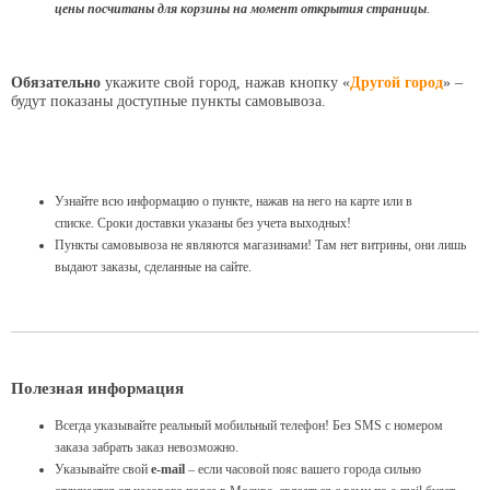
цены посчитаны для корзины на момент открытия страницы
.
Обязательно
укажите свой город, нажав кнопку «
Другой город
» –
будут показаны доступные пункты самовывоза.
Узнайте всю информацию о пункте, нажав на него на карте или в
списке. Сроки доставки указаны без учета выходных!
Пункты самовывоза не являются магазинами! Там нет витрины, они лишь
выдают заказы, сделанные на сайте.
Полезная информация
Всегда указывайте реальный мобильный телефон! Без SMS с номером
заказа забрать заказ невозможно.
Указывайте свой
e-mail
– если часовой пояс вашего города сильно