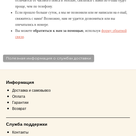
отличается от часового пояса в Москве, связаться с вами по e-mail будет
проще, чем по телефону.
Если прошло больше суток, а мы не позвонили или не написали на e-mail,
свяжитесь с нами! Возможно, нам не удается дозвониться или вы
опечатались в номере.
Вы можете
обратиться к нам за помощью
, используя
форму обратной
связи
.
Полезная информация о службах доставки
Информация
Доставка и самовывоз
Оплата
Гарантии
Возврат
Служба поддержки
Контакты