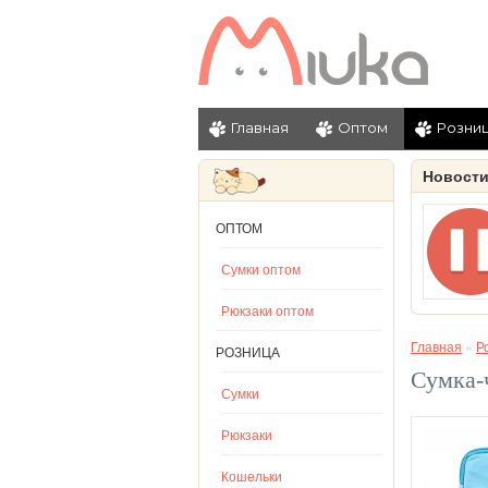
Главная
Оптом
Розни
Новост
ОПТОМ
Сумки оптом
Рюкзаки оптом
Главная
»
Р
РОЗНИЦА
Сумка-ч
Сумки
Рюкзаки
Кошельки