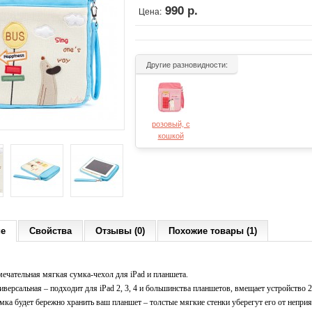
990 р.
Цена:
Другие разновидности:
розовый, с
кошкой
ие
Свойства
Отзывы (0)
Похожие товары (1)
мечательная мягкая сумка-чехол для iPad и планшета.
иверсальная – подходит для iPad 2, 3, 4 и большинства планшетов, вмещает устройство 
мка будет бережно хранить ваш планшет – толстые мягкие стенки уберегут его от неприя