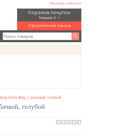
Личный кабинет
Корзина покупок
Товаров: 0
Оформление заказа
ing One's Way, с собачкой, голубой
бачкой, голубой