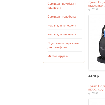
Сумка Под
Сумки для ноутбука и
55299, эко
планшета
арт. 55299
Сумки для телефона
Чехлы для телефона
Чехлы для планшета
Подставки и держатели
для телефона
Мягкие игрушки
4470 р.
Сумка Под
55302, кру
арт. 55302