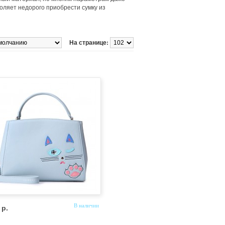
оляет недорого приобрести сумку из
На странице:
 р.
В наличии