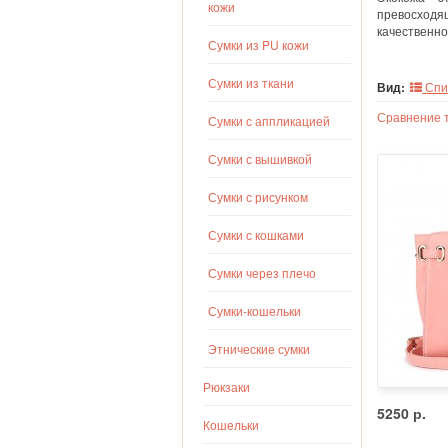
кожи
превосходящ
качественно
Сумки из PU кожи
Сумки из ткани
Вид:
Спи
Сравнение т
Сумки с аппликацией
Сумки с вышивкой
Сумки с рисунком
Сумки с кошками
Сумки через плечо
Сумки-кошельки
Этнические сумки
Рюкзаки
5250 р.
Кошельки