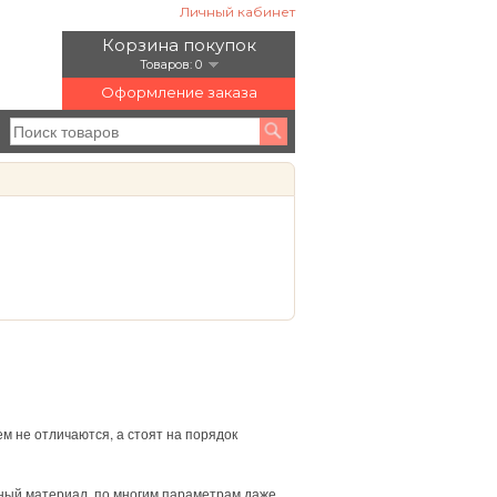
Личный кабинет
Корзина покупок
Товаров: 0
Оформление заказа
ем не отличаются, а стоят на порядок
нный материал, по многим параметрам даже