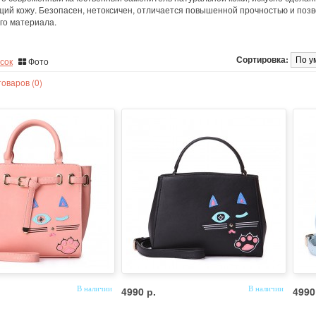
ий кожу. Безопасен, нетоксичен, отличается повышенной прочностью и позв
го материала.
Сортировка:
сок
Фото
оваров (0)
В наличии
4990 р.
В наличии
4990