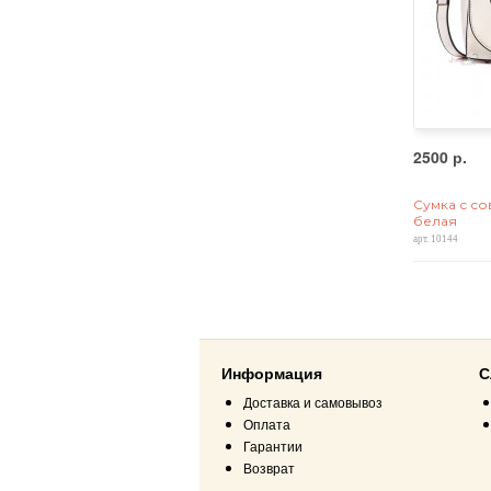
2500 р.
Сумка с сов
белая
арт. 10144
Информация
С
Доставка и самовывоз
Оплата
Гарантии
Возврат