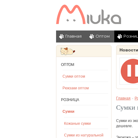
Главная
Оптом
Розни
Новост
ОПТОМ
Сумки оптом
Рюкзаки оптом
Главная
»
Р
РОЗНИЦА
Сумки 
Сумки
Сумки из эк
Кожаные сумки
дешевле.
Сумки из натуральной
Экокожа – э