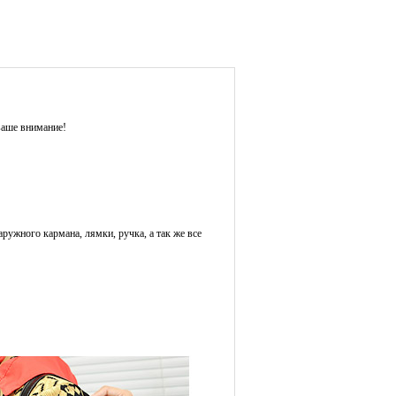
ваше внимание!
ружного кармана, лямки, ручка, а так же все