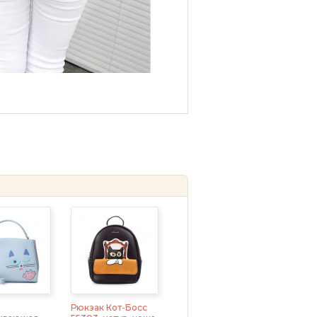
Рюкзак Кот-Босс