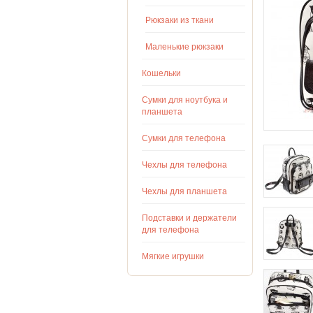
Рюкзаки из ткани
Маленькие рюкзаки
Кошельки
Сумки для ноутбука и
планшета
Сумки для телефона
Чехлы для телефона
Чехлы для планшета
Подставки и держатели
для телефона
Мягкие игрушки