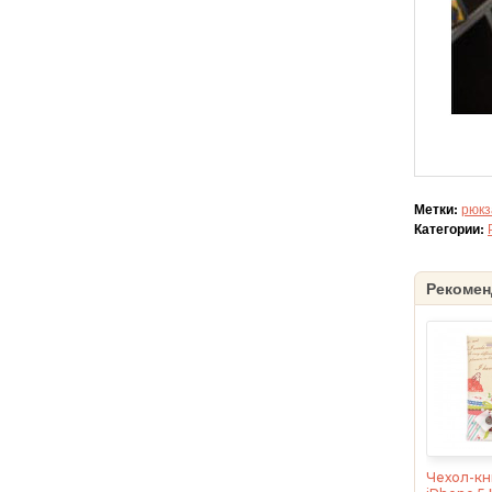
Метки:
рюкз
Категории:
Рекомен
Чехол-кн