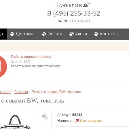
Нужна помощь?
8 (495) 255-33-52
пн-пт: 10:00-18:00
ца
Доставка
Оплата
Акции
Контакты
и
Работа приостановлена
Дата: 11.12.2021
Работа магазина приостановлена
озница
»
Рюкзаки
»
Рюкзак с совами BW, текстиль
 с совами BW, текстиль
Артикул:
55243
Наличие:
Нет в наличии