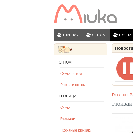
Главная
Оптом
Розни
Новост
ОПТОМ
Сумки оптом
Рюкзаки оптом
Главная
»
Р
РОЗНИЦА
Рюкзак
Сумки
Рюкзаки
Кожаные рюкзаки