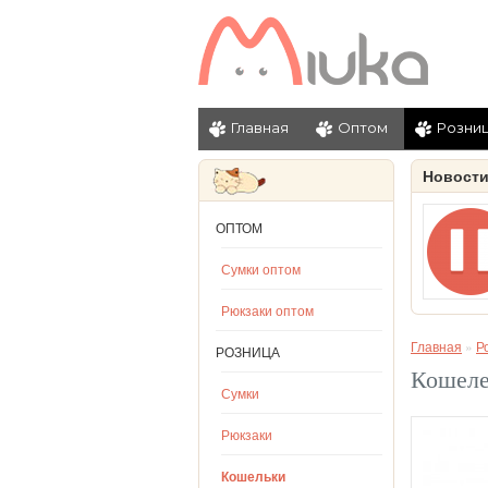
Главная
Оптом
Розни
Новост
ОПТОМ
Сумки оптом
Рюкзаки оптом
Главная
»
Р
РОЗНИЦА
Кошеле
Сумки
Рюкзаки
Кошельки