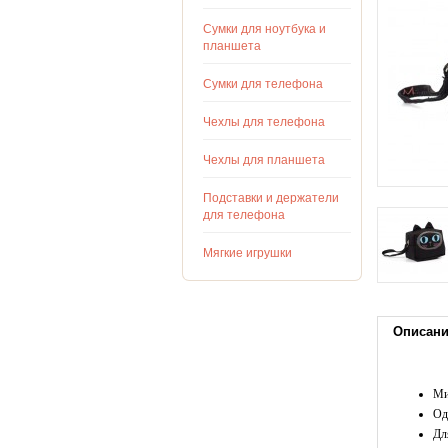
Сумки для ноутбука и
планшета
Сумки для телефона
Чехлы для телефона
Чехлы для планшета
Подставки и держатели
для телефона
Мягкие игрушки
Описан
Ми
Од
Дл