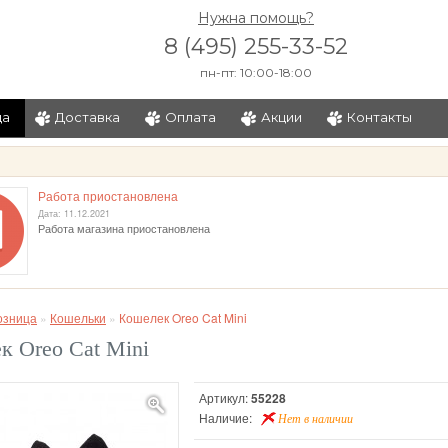
Нужна помощь?
8 (495) 255-33-52
пн-пт: 10:00-18:00
ца
Доставка
Оплата
Акции
Контакты
и
Работа приостановлена
Дата: 11.12.2021
Работа магазина приостановлена
озница
»
Кошельки
»
Кошелек Oreo Cat Mini
к Oreo Cat Mini
Артикул:
55228
Наличие:
Нет в наличии