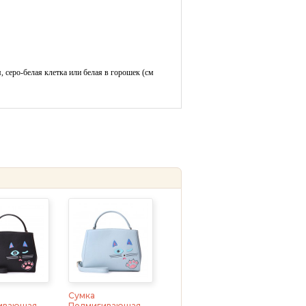
, серо-белая клетка или белая в горошек (см
Сумка
ивающая
Подмигивающая