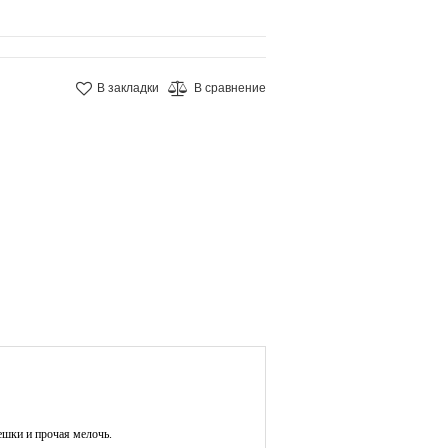
В закладки
В сравнение
шки и прочая мелочь.